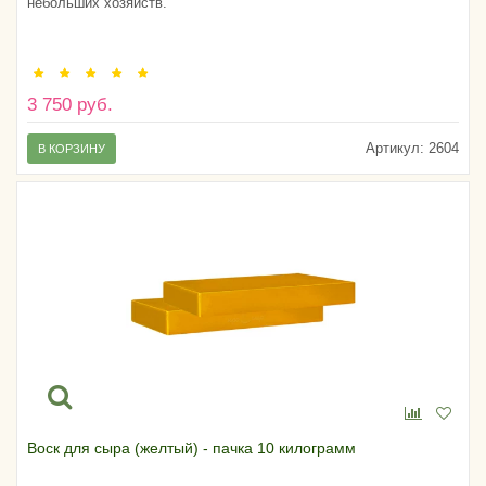
небольших хозяйств.
3 750 руб.
Артикул:
2604
В КОРЗИНУ
Воск для сыра (желтый) - пачка 10 килограмм