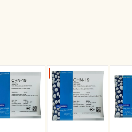
 ТОННЫ
НА 5 ТОНН
ЛОКА
МОЛОКА