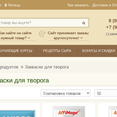
я
Липецк
Как заказать
Доставка и О
8 (8
+7 (
Как найти на сайте
Сайт принимает заказы
ЗАКА
нужный товар?
круглосуточно!
БУЧАЮЩИЕ КУРСЫ
РЕЦЕПТЫ СЫРА
БОНУСЫ И СКИДКИ
родуктов
Закваски для творога
аски для творога