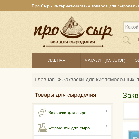
Про Сыр - интернет-магазин товаров для сыродели
ГЛАВНАЯ
МАГАЗИН (КАТАЛОГ)
О
Главная
Закваски для кисломолочных п
Закв
Товары для сыроделия
Закваски для сыра
Ферменты для сыра