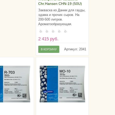
Chr.Hansen CHN-19 (50U)
Закваска из Дании для гауды,
эдама и прочих сыров. На
200-500 литров.
Ароматообразующая.
2 415 руб.
Артикул:
2041
В КОРЗИНУ