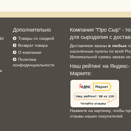
Дополнительно
Компания "Про Сыр" - т
для сыроделия с достав
СЫ
Товары со скидкой
Возврат товара
Доставляем заказы
в любые
г
населенные пункты по всей Ро
О компании
Минимальной суммы заказа нет
Политика
конфиденциальности
Наш рейтинг на Яндекс-
а
Маркете:
Нажмите на картинку, чтобы пр
отзывы наших покупателей.