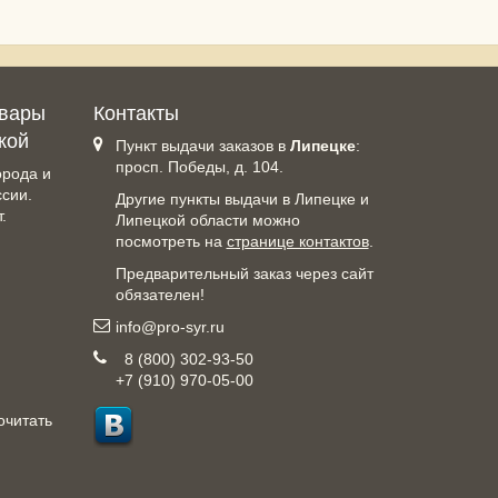
овары
Контакты
кой
Пункт выдачи заказов в
Липецке
:
просп. Победы, д. 104.
орода и
ссии.
Другие пункты выдачи в Липецке и
.
Липецкой области можно
посмотреть на
странице контактов
.
Предварительный заказ через сайт
обязателен!
info@pro-syr.ru
8 (800) 302-93-50
+7 (910) 970-05-00
очитать