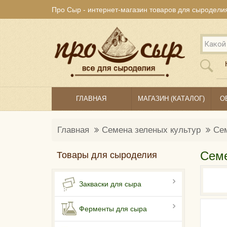
Про Сыр - интернет-магазин товаров для сыродели
ГЛАВНАЯ
МАГАЗИН (КАТАЛОГ)
О
Главная
Семена зеленых культур
Се
Семе
Товары для сыроделия
Закваски для сыра
Ферменты для сыра