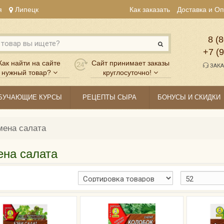
я
Липецк
Как заказать
Доставка и О
8 (8
+7 (
Как найти на сайте
Сайт принимает заказы
ЗАКА
нужный товар?
круглосуточно!
БУЧАЮЩИЕ КУРСЫ
РЕЦЕПТЫ СЫРА
БОНУСЫ И СКИДКИ
мена салата
на салата