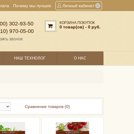
плата
Почему мы лучшие
Личный кабинет
00) 302‑93‑50
КОРЗИНА ПОКУПОК
0 товар(ов) - 0 руб.
910) 970‑05‑00
ЗАТЬ ЗВОНОК
НАШ ТЕХНОЛОГ
О НАС
Сравнение товаров (0)